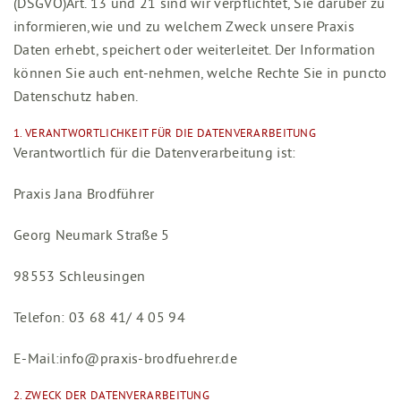
(DSGVO)Art. 13 und 21 sind wir verpflichtet, Sie darüber zu
informieren,wie und zu welchem Zweck unsere Praxis
Daten erhebt, speichert oder weiterleitet. Der Information
können Sie auch ent-nehmen, welche Rechte Sie in puncto
Datenschutz haben.
1. VERANTWORTLICHKEIT FÜR DIE DATENVERARBEITUNG
Verantwortlich für die Datenverarbeitung ist:
Praxis Jana Brodführer
Georg Neumark Straße 5
98553 Schleusingen
Telefon: 03 68 41/ 4 05 94
E-Mail:info@praxis-brodfuehrer.de
2. ZWECK DER DATENVERARBEITUNG