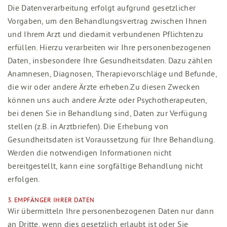
Die Datenverarbeitung erfolgt aufgrund gesetzlicher
Vorgaben, um den Behandlungsvertrag zwischen Ihnen
und Ihrem Arzt und diedamit verbundenen Pflichtenzu
erfüllen. Hierzu verarbeiten wir Ihre personenbezogenen
Daten, insbesondere Ihre Gesundheitsdaten. Dazu zählen
Anamnesen, Diagnosen, Therapievorschläge und Befunde,
die wir oder andere Ärzte erheben.Zu diesen Zwecken
können uns auch andere Ärzte oder Psychotherapeuten,
bei denen Sie in Behandlung sind, Daten zur Verfügung
stellen (z.B. in Arztbriefen). Die Erhebung von
Gesundheitsdaten ist Voraussetzung für Ihre Behandlung.
Werden die notwendigen Informationen nicht
bereitgestellt, kann eine sorgfältige Behandlung nicht
erfolgen.
3. EMPFÄNGER IHRER DATEN
Wir übermitteln Ihre personenbezogenen Daten nur dann
an Dritte, wenn dies gesetzlich erlaubt ist oder Sie